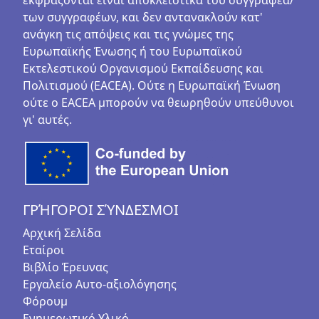
εκφράζονται είναι αποκλειστικά του συγγραφέα/
των συγγραφέων, και δεν αντανακλούν κατ'
ανάγκη τις απόψεις και τις γνώμες της
Ευρωπαϊκής Ένωσης ή του Ευρωπαϊκού
Εκτελεστικού Οργανισμού Εκπαίδευσης και
Πολιτισμού (EACEA). Ούτε η Ευρωπαϊκή Ένωση
ούτε ο EACEA μπορούν να θεωρηθούν υπεύθυνοι
γι' αυτές.
ΓΡΉΓΟΡΟΙ ΣΎΝΔΕΣΜΟΙ
Αρχική Σελίδα
Εταίροι
Βιβλίο Έρευνας
Εργαλείο Αυτο-αξιολόγησης
Φόρουμ
Ενημερωτικό Υλικό