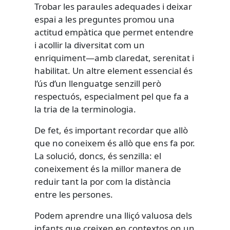
Trobar les paraules adequades i deixar
espai a les preguntes promou una
actitud empàtica que permet entendre
i acollir la diversitat com un
enriquiment—amb claredat, serenitat i
habilitat. Un altre element essencial és
l’ús d’un llenguatge senzill però
respectuós, especialment pel que fa a
la tria de la terminologia.
De fet, és important recordar que allò
que no coneixem és allò que ens fa por.
La solució, doncs, és senzilla: el
coneixement és la millor manera de
reduir tant la por com la distància
entre les persones.
Podem aprendre una lliçó valuosa dels
infants que creixen en contextos on un