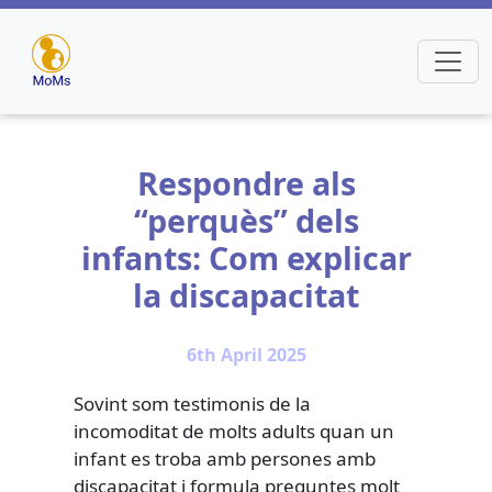
Respondre als
“perquès” dels
infants: Com explicar
la discapacitat
6th April 2025
Sovint som testimonis de la
incomoditat de molts adults quan un
infant es troba amb persones amb
discapacitat i formula preguntes molt