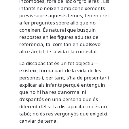
incòmodes, fora de lloc o “grolleres”. Els
infants no neixen amb coneixements
previs sobre aquests temes; tenen dret
a fer preguntes sobre allò que no
coneixen. És natural que busquin
respostes en les figures adultes de
referència, tal com fan en qualsevol
altre àmbit de la vida i la curiositat.
La discapacitat és un fet objectiu—
existeix, forma part de la vida de les
persones i, per tant, s’ha de presentar i
explicar als infants perquè entenguin
que no hi ha res d’anormal ni
d’espantós en una persona que és
diferent d’ells. La discapacitat no és un
tabú; no és res vergonyós que exigeixi
canviar de tema.